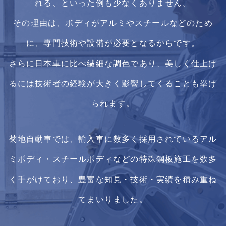
れる、といった例も少なくありません。
その理由は、ボディがアルミやスチールなどのため
に、専門技術や設備が必要となるからです。
さらに日本車に比べ繊細な調色であり、美しく仕上げ
るには技術者の経験が大きく影響してくることも挙げ
られます。
菊地自動車では、輸入車に数多く採用されているアル
ミボディ・スチールボディなどの特殊鋼板施工を数多
く手がけており、豊富な知見・技術・実績を積み重ね
てまいりました。