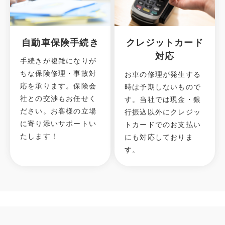
自動車保険手続き
クレジットカード
対応
手続きが複雑になりが
ちな保険修理・事故対
お車の修理が発生する
応を承ります。保険会
時は予期しないもので
社との交渉もお任せく
す。当社では現金・銀
ださい。お客様の立場
行振込以外にクレジッ
に寄り添いサポートい
トカードでのお支払い
たします！
にも対応しておりま
す。