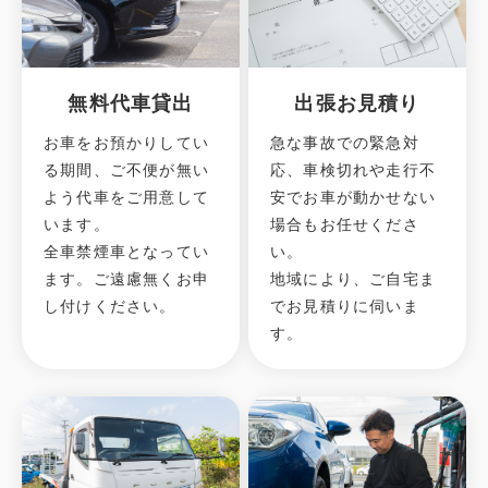
無料代車貸出
出張お見積り
お車をお預かりしてい
急な事故での緊急対
る期間、ご不便が無い
応、車検切れや走行不
よう代車をご用意して
安でお車が動かせない
います。
場合もお任せくださ
全車禁煙車となってい
い。
ます。ご遠慮無くお申
地域により、ご自宅ま
し付けください。
でお見積りに伺いま
す。