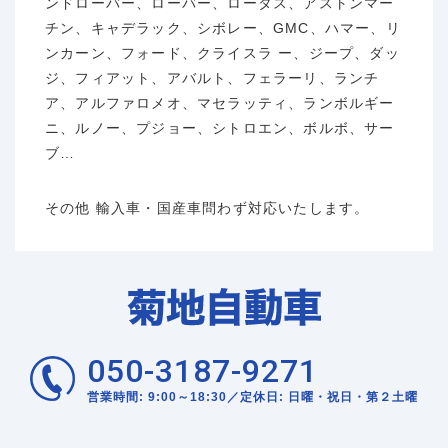
ンドローバー、ローバー、ロータス、アストンマー
チン、キャデラック、シボレー、GMC、ハマー、リ
ンカーン、フォード、クライスラ ー、ジープ、ダッ
ジ、フィアット、アバルト、フェラーリ、ランチ
ア、アルファロメオ、マセラッティ、ランボルギー
ニ、ルノー、プジョー、シトロエン、ボルボ、サー
ブ…
その他 輸入車・国産車問わず対応いたします。
050-3187-9271
営業時間: 9:00～18:30／定休日: 日曜・祝日・第２土曜