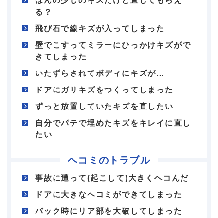
ほんの少しのキズだけど直してもらえ
る？
飛び石で線キズが入ってしまった
壁でこすってミラーにひっかけキズがで
きてしまった
いたずらされてボディにキズが…
ドアにガリキズをつくってしまった
ずっと放置していたキズを直したい
自分でパテで埋めたキズをキレイに直し
たい
ヘコミのトラブル
事故に遭って(起こして)大きくヘコんだ
ドアに大きなヘコミができてしまった
バック時にリア部を大破してしまった