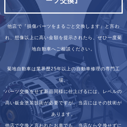
ーツ交換』
他店で『損傷パーツをまるごと交換します』と言わ
れ、想像以上に高い金額を提示されたら、ぜひ一度菊
地自動車へご相談ください。
菊地自動車は業界歴25年以上の自動車修理の専門工
場。
パーツ交換をせず新品同様に仕上げるには、レベルの
高い鈑金塗装技術が必要ですが、当店にはその技術が
あります。
他店で交換と言われたお車でも、当店なら交換せずに