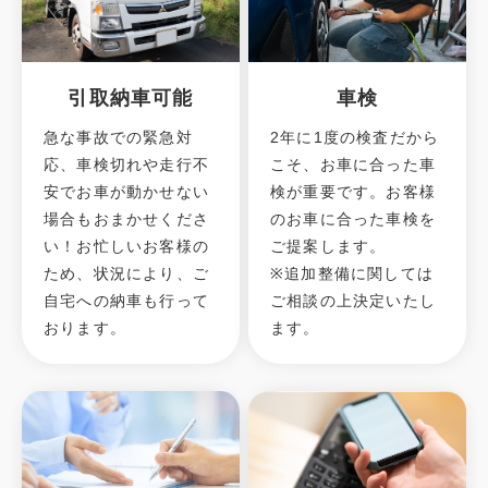
引取納車可能
車検
急な事故での緊急対
2年に1度の検査だから
応、車検切れや走行不
こそ、お車に合った車
安でお車が動かせない
検が重要です。お客様
場合もおまかせくださ
のお車に合った車検を
い！お忙しいお客様の
ご提案します。
ため、状況により、ご
※追加整備に関しては
自宅への納⾞も⾏って
ご相談の上決定いたし
おります。
ます。