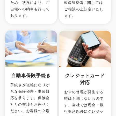
ため、状況により、ご
※追加整備に関しては
自宅への納⾞も⾏って
ご相談の上決定いたし
おります。
ます。
自動車保険手続き
クレジットカード
対応
手続きが複雑になりが
ちな保険修理・事故対
お車の修理が発生する
応を承ります。保険会
時は予期しないもので
社との交渉もお任せく
す。当社では現金・銀
ださい。お客様の立場
行振込以外にクレジッ