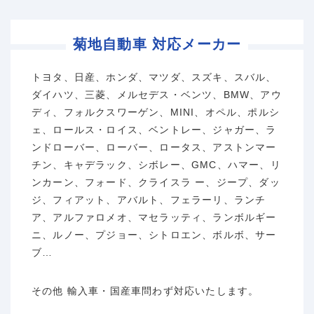
菊地自動車 対応メーカー
トヨタ、日産、ホンダ、マツダ、スズキ、スバル、
ダイハツ、三菱、メルセデス・ベンツ、BMW、アウ
ディ、フォルクスワーゲン、MINI、オペル、ポルシ
ェ、ロールス・ロイス、ベントレー、ジャガー、ラ
ンドローバー、ローバー、ロータス、アストンマー
チン、キャデラック、シボレー、GMC、ハマー、リ
ンカーン、フォード、クライスラ ー、ジープ、ダッ
ジ、フィアット、アバルト、フェラーリ、ランチ
ア、アルファロメオ、マセラッティ、ランボルギー
ニ、ルノー、プジョー、シトロエン、ボルボ、サー
ブ…
その他 輸入車・国産車問わず対応いたします。