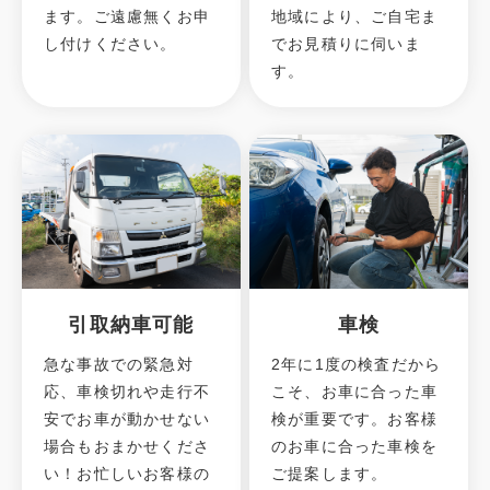
ます。ご遠慮無くお申
地域により、ご自宅ま
し付けください。
でお見積りに伺いま
す。
引取納車可能
車検
急な事故での緊急対
2年に1度の検査だから
応、車検切れや走行不
こそ、お車に合った車
安でお車が動かせない
検が重要です。お客様
場合もおまかせくださ
のお車に合った車検を
い！お忙しいお客様の
ご提案します。