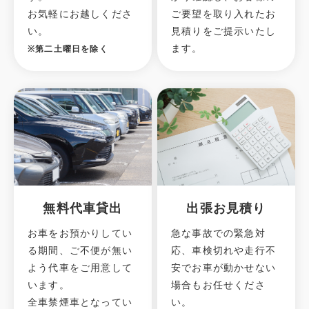
お気軽にお越しくださ
ご要望を取り入れたお
い。
見積りをご提示いたし
ます。
※第二土曜日を除く
無料代車貸出
出張お見積り
お車をお預かりしてい
急な事故での緊急対
る期間、ご不便が無い
応、車検切れや走行不
よう代車をご用意して
安でお車が動かせない
います。
場合もお任せくださ
全車禁煙車となってい
い。